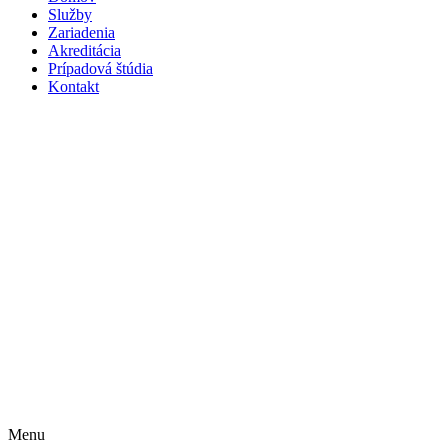
Služby
Zariadenia
Akreditácia
Prípadová štúdia
Kontakt
Menu