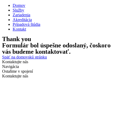
Domov
Služby
Zariadenia
Akreditácia
Prípadová štúdia
Kontakt
Thank you
Formulár bol úspešne odoslaný, čoskoro
vás budeme kontaktovať.
Späť na domovskú stránku
Kontaktujte nás
Navigácia
Ostaňme v spojení
Kontaktujte nás