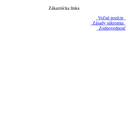
Zákaznícka linka
Voľné pozície
Zásady súkromia
Zodpovednosť