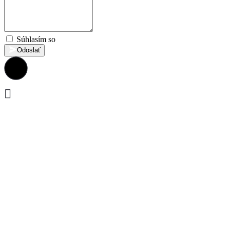
Súhlasím so
Zásadami súkromia
Odoslať